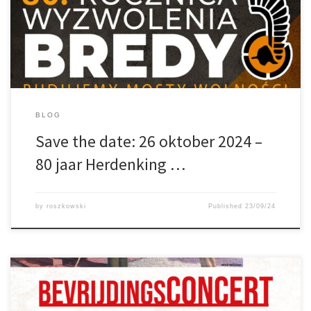
BLOG
Save the date: 26 oktober 2024 –
80 jaar Herdenking …
by
roszkowski
Published
23/09/24