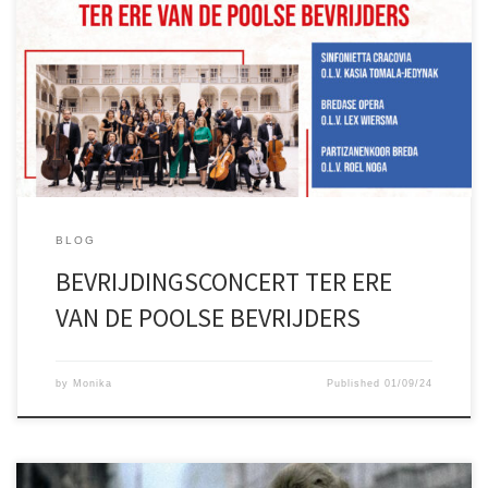
BLOG
BEVRIJDINGSCONCERT TER ERE
VAN DE POOLSE BEVRIJDERS
by
Monika
Published
01/09/24