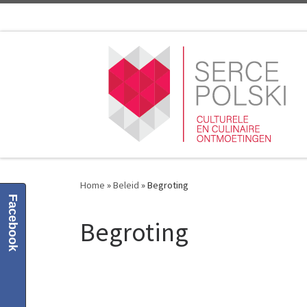
Skip to content
Home
»
Beleid
»
Begroting
Facebook
Begroting