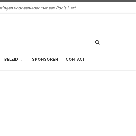
tingen voor eenieder met een Pools Hart.
Search
BELEID
SPONSOREN
CONTACT