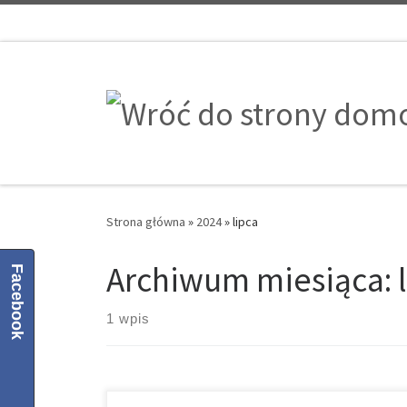
Przejdź do treści
Strona główna
»
2024
»
lipca
Archiwum miesiąca:
Facebook
1 wpis