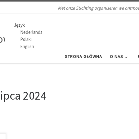
Met onze Stichting organiseren we ontmoe
Język
Nederlands
Polski
English
STRONA GŁÓWNA
O NAS
lipca 2024