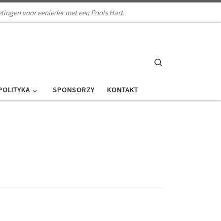
tingen voor eenieder met een Pools Hart.
Search
POLITYKA
SPONSORZY
KONTAKT