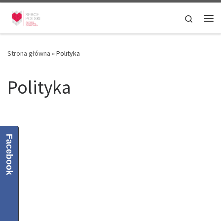
Przejdź do treści
Search
Me
Strona główna
»
Polityka
Polityka
Facebook