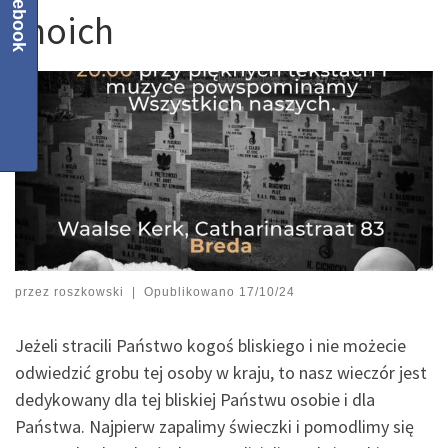
Facebook
moich
przez
roszkowski
|
Opublikowano
17/10/24
Jeżeli stracili Państwo kogoś bliskiego i nie możecie
odwiedzić grobu tej osoby w kraju, to nasz wieczór jest
dedykowany dla tej bliskiej Państwu osobie i dla
Państwa. Najpierw zapalimy świeczki i pomodlimy się