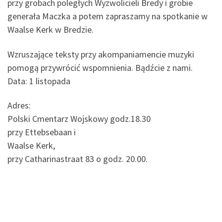
przy grobach poległych Wyzwolicieli Bredy i grobie
generała Maczka a potem zapraszamy na spotkanie w
Waalse Kerk w Bredzie.
Wzruszające teksty przy akompaniamencie muzyki
pomogą przywrócić wspomnienia. Bądźcie z nami.
Data: 1 listopada
Adres:
Polski Cmentarz Wojskowy godz.18.30
przy Ettebsebaan i
Waalse Kerk,
przy Catharinastraat 83 o godz. 20.00.