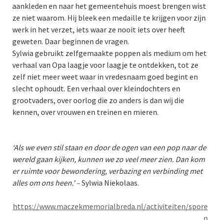
aankleden en naar het gemeentehuis moest brengen wist
ze niet waarom. Hij bleek een medaille te krijgen voor zijn
werk in het verzet, iets waar ze nooit iets over heeft
geweten. Daar beginnen de vragen.
Sylwia gebruikt zelfgemaakte poppen als medium om het
verhaal van Opa laagje voor laagje te ontdekken, tot ze
zelf niet meer weet waar in vredesnaam goed begint en
slecht ophoudt. Een verhaal over kleindochters en
grootvaders, over oorlog die zo anders is dan wij die
kennen, over vrouwen en treinen en mieren.
‘Als we even stil staan en door de ogen van een pop naar de
wereld gaan kijken, kunnen we zo veel meer zien. Dan kom
er ruimte voor bewondering, verbazing en verbinding met
alles om ons heen.’ –
Sylwia Niekolaas.
https://www.maczekmemorialbreda.nl/activiteiten/spore
n