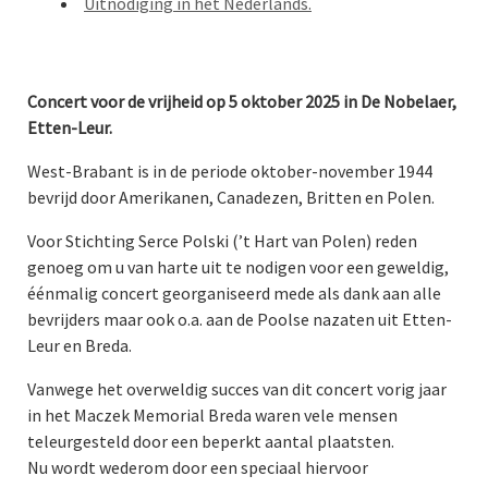
Uitnodiging in het Nederlands.
Concert voor de vrijheid op 5 oktober 2025 in De Nobelaer,
Etten-Leur.
West-Brabant is in de periode oktober-november 1944
bevrijd door Amerikanen, Canadezen, Britten en Polen.
Voor Stichting Serce Polski (’t Hart van Polen) reden
genoeg om u van harte uit te nodigen voor een geweldig,
éénmalig concert georganiseerd mede als dank aan alle
bevrijders maar ook o.a. aan de Poolse nazaten uit Etten-
Leur en Breda.
Vanwege het overweldig succes van dit concert vorig jaar
in het Maczek Memorial Breda waren vele mensen
teleurgesteld door een beperkt aantal plaatsten.
Nu wordt wederom door een speciaal hiervoor