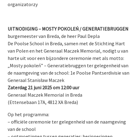
organizatorzy
UITNODIGING – MOSTY POKOLEŃ / GENERATIEBRUGGEN
burgemeester van Breda, de heer Paul Depla
De Poolse School in Breda, samen met de Stichting Hart
van Polen en het Generaal Maczek Memorial, nodigt u van
harte uit voor een bijzondere ceremonie met als motto:
„Mosty pokoleń” – Generatiebruggen ter gelegenheid van
de naamgeving van de school: 1e Poolse Pantserdivisie van
Generaal Stanisław Maczek
Zaterdag 21 juni 2025 om 12:00 uur
Generaal Maczek Memorial in Breda
(Ettensebaan 17A, 4812 XA Breda)
Op het programma:
– officiële ceremonie ter gelegenheid van de naamgeving
van de school
– ontmoetingen tussen generaties: herinneringen,