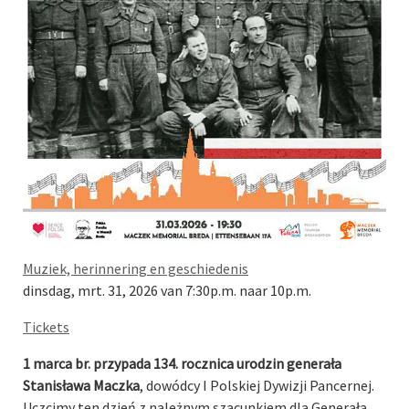
Muziek, herinnering en geschiedenis
dinsdag, mrt. 31, 2026 van 7:30p.m. naar 10p.m.
Tickets
1 marca br. przypada 134. rocznica urodzin generała
Stanisława Maczka
, dowódcy I Polskiej Dywizji Pancernej.
Uczcimy ten dzień z należnym szacunkiem dla Generała,