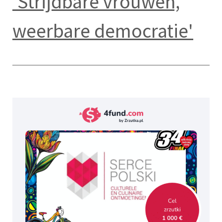
'Strijdbare vrouwen,
weerbare democratie'