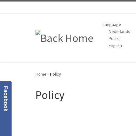
Skip to content
Language
Nederlands
Polski
English
Home
»
Policy
Facebook
Policy