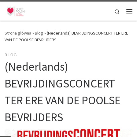
Przejdź do treści
Search
Me
Strona główna
»
Blog
»
(Nederlands) BEVRIJDINGSCONCERT TER ERE
VAN DE POOLSE BEVRIJDERS
BLOG
(Nederlands)
BEVRIJDINGSCONCERT
TER ERE VAN DE POOLSE
BEVRIJDERS