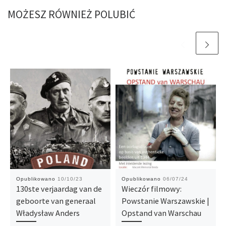
MOŻESZ RÓWNIEŻ POLUBIĆ
Opublikowano
10/10/23
Opublikowano
06/07/24
130ste verjaardag van de
Wieczór filmowy:
geboorte van generaal
Powstanie Warszawskie |
Władysław Anders
Opstand van Warschau