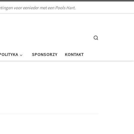
tingen voor eenieder met een Pools Hart.
Search
POLITYKA
SPONSORZY
KONTAKT