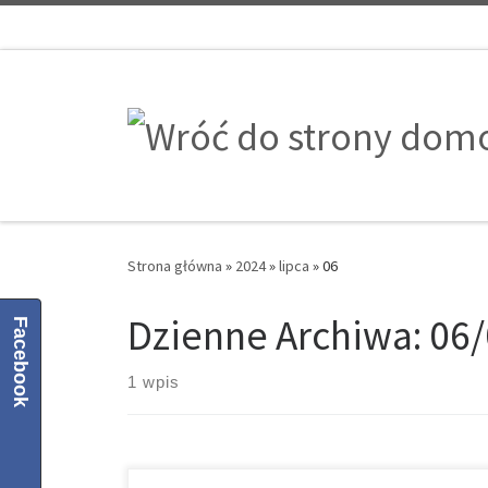
Przejdź do treści
Strona główna
»
2024
»
lipca
»
06
Dzienne Archiwa:
06/
Facebook
1 wpis