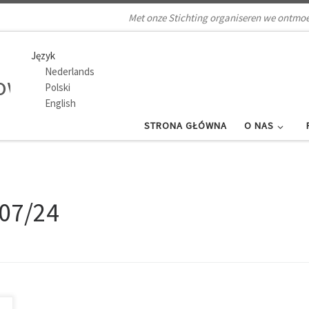
Met onze Stichting organiseren we ontmoe
Język
Nederlands
Polski
English
STRONA GŁÓWNA
O NAS
07/24